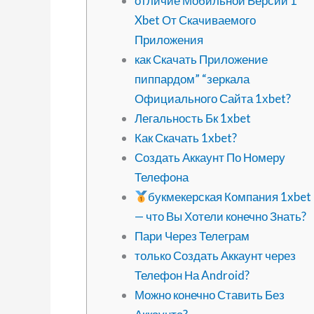
отличие Мобильной Версии 1
Xbet От Скачиваемого
Приложения
как Скачать Приложение
пиппардом” “зеркала
Официального Сайта 1хbet?
Легальность Бк 1xbet
Как Скачать 1xbet?
Создать Аккаунт По Номеру
Телефона
букмекерская Компания 1xbet
— что Вы Хотели конечно Знать?
Пари Через Телеграм
только Создать Аккаунт через
Телефон На Android?
Можно конечно Ставить Без