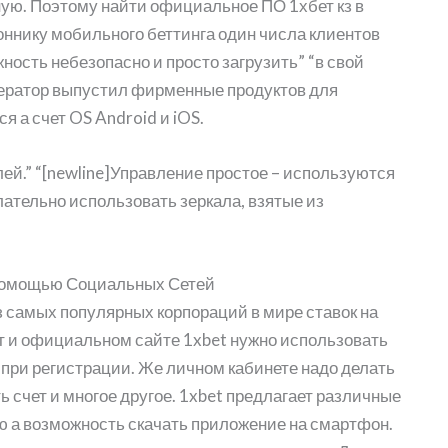
ную. Поэтому найти официальное ПО 1хбет кз в
оннику мобильного беттинга один числа клиентов
ность небезопасно и просто загрузить” “в свой
ератор выпустил фирменные продуктов для
я а счет OS Android и iOS.
ей.” “[newline]Управление простое – используются
ательно использовать зеркала, взятые из
 Помощью Социальных Сетей
из самых популярных корпораций в мире ставок на
ет и официальном сайте 1xbet нужно использовать
 при регистрации. Же личном кабинете надо делать
ть счет и многое другое. 1xbet предлагает различные
 а возможность скачать приложение на смартфон.