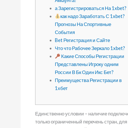
Аккаунта?
а Зарегистрироваться На 1xbet?
как надо Заработать С 1xbet?
Прогнозы На Спортивные
События
Bet Регистрация и Сайте
Что что Рабочее Зеркало 1xbet?
Какие Способы Регистрации
Представлены Игроку одним
России В Бк Один Икс Бет?
Преимущества Регистрации в
1хбет
Единственно условии – наличие подключе
только ограниченный перечень стран, для