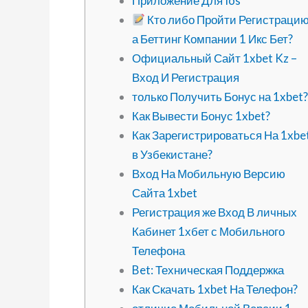
Приложение Для Ios
Кто либо Пройти Регистраци
а Беттинг Компании 1 Икс Бет?
Официальный Сайт 1xbet Kz –
Вход И Регистрация
только Получить Бонус на 1xbet?
Как Вывести Бонус 1xbet?
Как Зарегистрироваться На 1xbe
в Узбекистане?
Вход На Мобильную Версию
Сайта 1xbet
Регистрация же Вход В личных
Кабинет 1хбет с Мобильного
Телефона
Bet: Техническая Поддержка
Как Скачать 1xbet На Телефон?