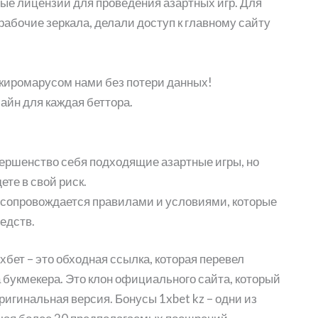
мые лицензии для проведения азартных игр. Для
абочие зеркала, делали доступ к главному сайту
киромарусом нами без потери данных!
айн для каждая беттора.
вершенство себя подходящие азартные игры, но
ете в свой риск.
 сопровождается правилами и условиями, которые
едств.
хбет – это обходная ссылка, которая перевел
 букмекера. Это клон официального сайта, который
ригинальная версия. Бонусы 1xbet kz – одни из