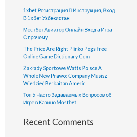
1xbet Регистрация 󾓝 Инструкция, Вход
В 1хбет Узбекистан
Мостбет Авиатор Онлайн Вход а Игра
С прочему
The Price Are Right Plinko Pegs Free
Online Game Dictionary Com
Zakłady Sportowe Watts Polsce A
Whole New Prawo: Company Musisz
Wiedzieć Berkaitan Americ
Топ 5 Часто Задаваемых Вопросов об
Игре в Казино Mostbet
Recent Comments