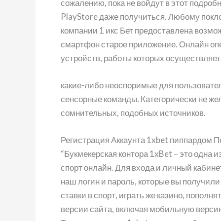
сожалению, пока не войдут в этот подроб
PlayStore даже получиться. Любому покл
компании 1 икс Бет предоставлена возмож
смартфон старое приложение. Онлайн оп
устройств, работы которых осуществляетс
какие-либо неоспоримые для пользовател
сенсорные команды. Категорически не жел
сомнительных, подобных источников.
Регистрация Аккаунта 1xbet пиппардом
“Букмекерская контора 1xBet – это одна 
спорт онлайн. Для входа и личный кабин
наш логин и пароль, которые вы получили
ставки в спорт, играть же казино, пополня
версии сайта, включая мобильную версию