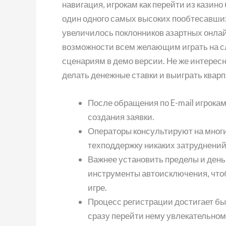
навигация, игрокам как перейти из казино 
один одного самых высоких пообтесавших
увеличилось поклонников азартных онлай
возможности всем желающим играть на с
сценариям в демо версии. Не же интересн
делать денежные ставки и выиграть кварп
После обращения по E-mail игрокам
создания заявки.
Операторы консультируют на многи
техподдержку никаких затруднений 
Важнее установить пределы и деньг
инстру͏менты автоисключени͏я, что
игре.
Процесс регистрации достигает бы
сразу перейти нему увлекательном