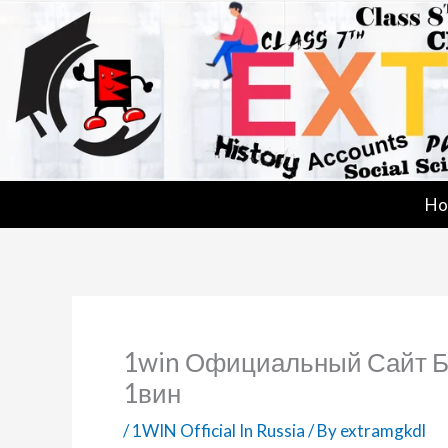
Skip
to
content
Ho
1win Официальный Сайт Бу
1вин
/
1WIN Official In Russia
/ By
extramgkdl