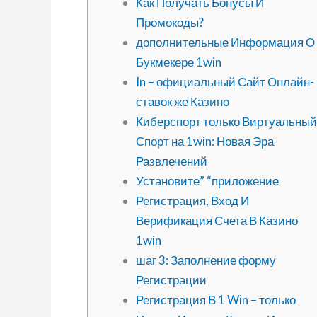
Как Получать Бонусы И
Промокоды?
дополнительные Информация О
Букмекере 1win
In – официальный Сайт Онлайн-
ставок же Казино
Киберспорт только Виртуальный
Спорт на 1win: Новая Эра
Развлечений
Установите” “приложение
Регистрация, Вход И
Верификация Счета В Казино
1win
шаг 3: Заполнение форму
Регистрации
Регистрация В 1 Win – только