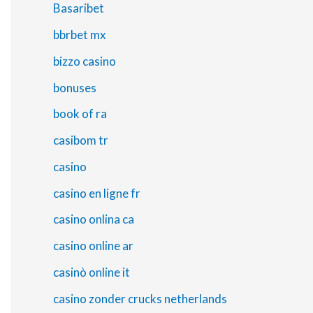
Basaribet
bbrbet mx
bizzo casino
bonuses
book of ra
casibom tr
casino
casino en ligne fr
casino onlina ca
casino online ar
casinò online it
casino zonder crucks netherlands