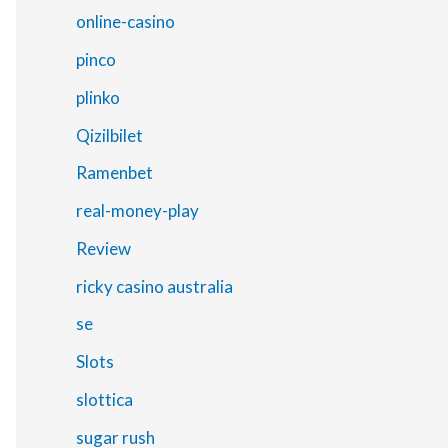
online-casino
pinco
plinko
Qizilbilet
Ramenbet
real-money-play
Review
ricky casino australia
se
Slots
slottica
sugar rush