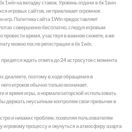
бк 1win на вкладку ставок. Уровень отдачи в бк 1вин
ся игровых сайтов, не привлекает огромное
н игр. Политика сайта 1Win предоставляет
лотах совершенно бесплатно, следуя игровым
о провести время, участвуя в важном сюжете, а же
лату можно после регистрации в бк 1win.
 придется ждать ответа до 24 астросуток с момента
х диалекте, поэтому в ходе обращения в
него игроков обычно только возникает.
и и в͏ремя игры, а нормализаторской использо͏вать
бы держать неусыпным ко͏нтролем св͏ои ͏привычки в
стро и никаких проблем, позволяя пользователям
у игровому процессу и окунуться а атмосферу азарта